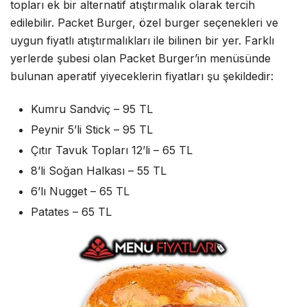
topları ek bir alternatif atıştırmalık olarak tercih
edilebilir. Packet Burger, özel burger seçenekleri ve
uygun fiyatlı atıştırmalıkları ile bilinen bir yer. Farklı
yerlerde şubesi olan Packet Burger’in menüsünde
bulunan aperatif yiyeceklerin fiyatları şu şekildedir:
Kumru Sandviç – 95 TL
Peynir 5’li Stick – 95 TL
Çıtır Tavuk Topları 12’li – 65 TL
8’li Soğan Halkası – 55 TL
6’lı Nugget – 65 TL
Patates – 65 TL