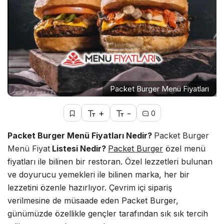
Packet Burger Menü Fiyatları
+
-
0
Packet Burger Menü Fiyatları Nedir?
Packet Burger
Menü Fiyat
Listesi Nedir?
Packet Burger
özel menü
fiyatları ile bilinen bir restoran. Özel lezzetleri bulunan
ve doyurucu yemekleri ile bilinen marka, her bir
lezzetini özenle hazırlıyor. Çevrim içi sipariş
verilmesine de müsaade eden Packet Burger,
günümüzde özellikle gençler tarafından sık sık tercih