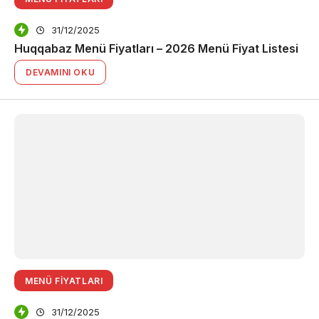
31/12/2025
Huqqabaz Menü Fiyatları – 2026 Menü Fiyat Listesi
DEVAMINI OKU
MENÜ FIYATLARI
31/12/2025