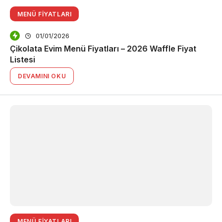
MENÜ FIYATLARI
01/01/2026
Çikolata Evim Menü Fiyatları – 2026 Waffle Fiyat
Listesi
DEVAMINI OKU
MENÜ FIYATLARI