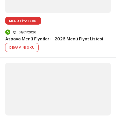
MENÜ FIYATLARI
01/01/2026
Aspava Menü Fiyatları – 2026 Menü Fiyat Listesi
DEVAMINI OKU