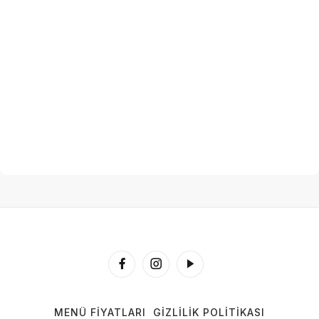
MENÜ FIYATLARI
GIZLILIK POLITIKASI