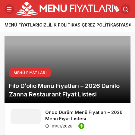
MENÜ FIYATLARI
GIZLILIK POLITIKASI
ÇEREZ POLITIKASI
YASAL
MENÜ FIYATLARI
Filo D’olio Menü Fiyatları – 2026 Danilo
Zanna Restaurant Fiyat Listesi
Ondo Dürüm Menü Fiyatları – 2026
Menü Fiyat Listesi
01/01/2026