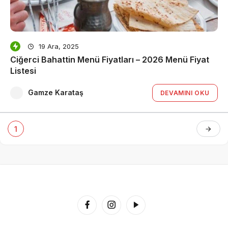
19 Ara, 2025
Ciğerci Bahattin Menü Fiyatları – 2026 Menü Fiyat
Listesi
Gamze Karataş
DEVAMINI OKU
1