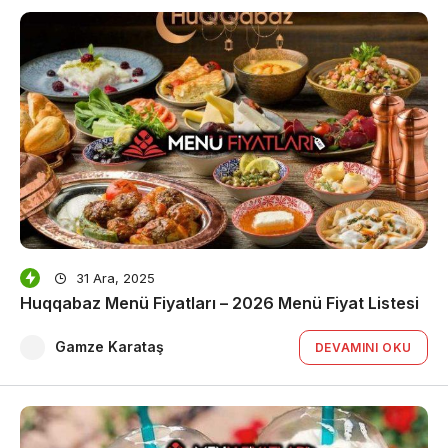
31 Ara, 2025
Huqqabaz Menü Fiyatları – 2026 Menü Fiyat Listesi
Gamze Karataş
DEVAMINI OKU