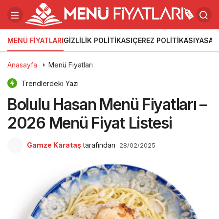
MENÜ FIYATLARI
GIZLILIK POLITIKASI
ÇEREZ POLITIKASI
YASAL
Anasayfa
Menü Fiyatları
Trendlerdeki Yazı
Bolulu Hasan Menü Fiyatları –
2026 Menü Fiyat Listesi
Gamze Karataş
tarafından
28/02/2025