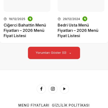
19/12/2025
29/12/2024
Ciğerci Bahattin Menü
Bedri Usta Menü
Fiyatları – 2026 Menü
Fiyatları – 2026 Menü
Fiyat Listesi
Fiyat Listesi
Yorumları Göster (0)
MENÜ FIYATLARI
GIZLILIK POLITIKASI