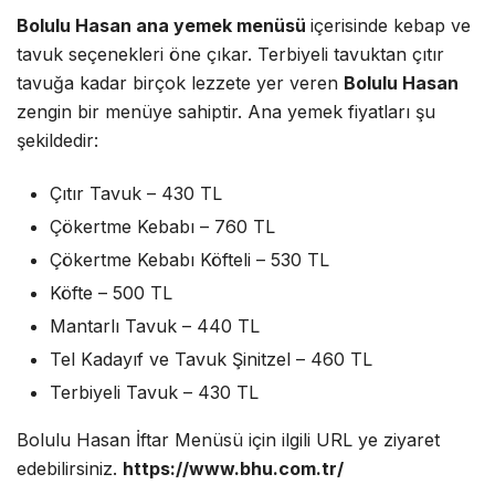
Bolulu Hasan ana yemek menüsü
içerisinde kebap ve
tavuk seçenekleri öne çıkar. Terbiyeli tavuktan çıtır
tavuğa kadar birçok lezzete yer veren
Bolulu Hasan
zengin bir menüye sahiptir. Ana yemek fiyatları şu
şekildedir:
Çıtır Tavuk – 430 TL
Çökertme Kebabı – 760 TL
Çökertme Kebabı Köfteli – 530 TL
Köfte – 500 TL
Mantarlı Tavuk – 440 TL
Tel Kadayıf ve Tavuk Şinitzel – 460 TL
Terbiyeli Tavuk – 430 TL
Bolulu Hasan İftar Menüsü için ilgili URL ye ziyaret
edebilirsiniz.
https://www.bhu.com.tr/