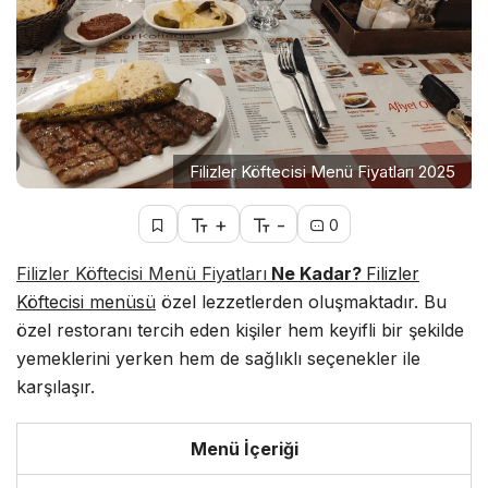
Filizler Köftecisi Menü Fiyatları 2025
+
-
0
Filizler Köftecisi Menü Fiyatları
Ne Kadar?
Filizler
Köftecisi menüsü
özel lezzetlerden oluşmaktadır. Bu
özel restoranı tercih eden kişiler hem keyifli bir şekilde
yemeklerini yerken hem de sağlıklı seçenekler ile
karşılaşır.
Menü İçeriği