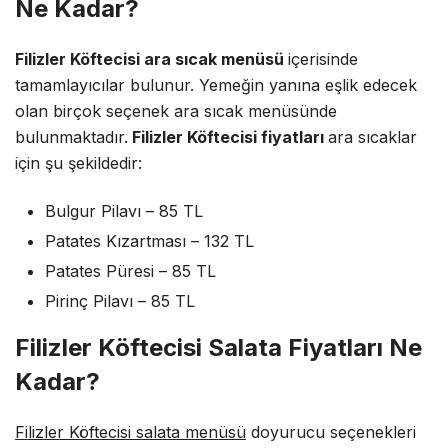
Ne Kadar?
Filizler Köftecisi ara sıcak menüsü
içerisinde
tamamlayıcılar bulunur. Yemeğin yanına eşlik edecek
olan birçok seçenek ara sıcak menüsünde
bulunmaktadır.
Filizler Köftecisi fiyatları
ara sıcaklar
için şu şekildedir:
Bulgur Pilavı – 85 TL
Patates Kızartması – 132 TL
Patates Püresi – 85 TL
Pirinç Pilavı – 85 TL
Filizler Köftecisi Salata Fiyatları Ne
Kadar?
Filizler Köftecisi salata menüsü
doyurucu seçenekleri