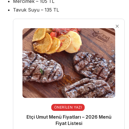
Mercimek – 105 TL
Tavuk Suyu – 135 TL
ÖNERILEN YAZI
Etçi Umut Menü Fiyatları – 2026 Menü
Fiyat Listesi