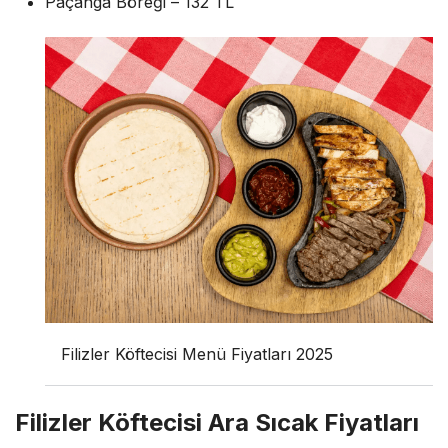
Paçanga Böreği – 132 TL
Filizler Köftecisi Menü Fiyatları 2025
Filizler Köftecisi Ara Sıcak Fiyatları