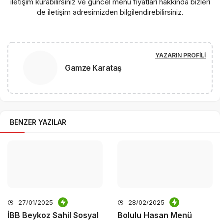
iletişim kurabilirsiniz ve güncel menü fiyatları hakkında bizleri
de iletişim adresimizden bilgilendirebilirsiniz.
YAZARIN PROFILI
Gamze Karataş
BENZER YAZILAR
27/01/2025
28/02/2025
İBB Beykoz Sahil Sosyal
Bolulu Hasan Menü