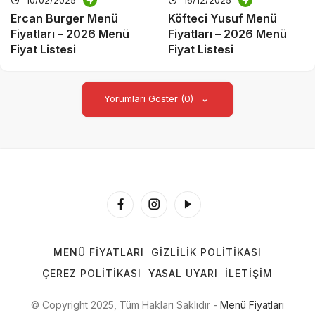
10/02/2025
16/12/2025
Ercan Burger Menü
Köfteci Yusuf Menü
Fiyatları – 2026 Menü
Fiyatları – 2026 Menü
Fiyat Listesi
Fiyat Listesi
Yorumları Göster (0)
MENÜ FIYATLARI
GIZLILIK POLITIKASI
ÇEREZ POLITIKASI
YASAL UYARI
İLETIŞIM
© Copyright 2025, Tüm Hakları Saklıdır -
Menü Fiyatları