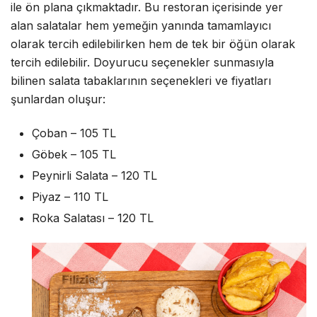
ile ön plana çıkmaktadır. Bu restoran içerisinde yer
alan salatalar hem yemeğin yanında tamamlayıcı
olarak tercih edilebilirken hem de tek bir öğün olarak
tercih edilebilir. Doyurucu seçenekler sunmasıyla
bilinen salata tabaklarının seçenekleri ve fiyatları
şunlardan oluşur:
Çoban – 105 TL
Göbek – 105 TL
Peynirli Salata – 120 TL
Piyaz – 110 TL
Roka Salatası – 120 TL