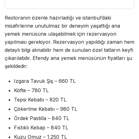
Restoranın özenle hazırladığı ve istanbul’daki
misafirlerine unutulmaz bir deneyim yaşattığı ana
yemek menüsüne ulaşabilmek için rezervasyon
yapılması gerekiyor. Rezervasyon yapıldığı zaman hem
detaylı bilgi alınabilir hem de sunulan özel tatların keyfi
çıkarılabilir. Efendy ana yemek menüsünün fiyatları şu
şekildedir:
Izgara Tavuk Şiş – 660 TL
Köfte – 780 TL
Tepsi Kebabı – 820 TL
Çökertme Kebabı – 980 TL
Ördek Pastilla – 840 TL
Fıstıklı Kebap – 840 TL
Kuzu Omuz – 1.250 TL