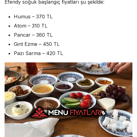
Efendy soğuk başlangıç fiyatları şu şekilde:
Humus – 370 TL
Atom – 310 TL
Pancar – 360 TL
Girit Ezme – 450 TL
Pazı Sarma – 420 TL