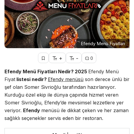
Efendy Menü Fiyatları
+
-
0
Efendy Menü Fiyatları Nedir? 2025
Efendy Menü
Fiyat
listesi nedir?
Efendy menüsü
son derece ünlü bir
şef olan Somer Sivrioğlu tarafından hazırlanıyor.
Kurduğu özel ekip ile dünya çapında hizmet veren
Somer Sivrioğlu, Efendy’de mevsimsel lezzetlere yer
veriyor.
Efendy
menüsü ile dikkat çeken ve her zaman
sağlıklı seçenekler servis eden bir restoran.