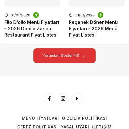
01/01/2026
31/01/2025
Filo D’olio Menü Fiyatları
Peçenek Döner Menü
– 2026 Danilo Zanna
Fiyatları – 2026 Menü
Restaurant Fiyat Listesi
Fiyat Listesi
Yorumları Göster (0)
MENÜ FIYATLARI
GIZLILIK POLITIKASI
ÇEREZ POLITIKASI
YASAL UYARI
İLETIŞIM