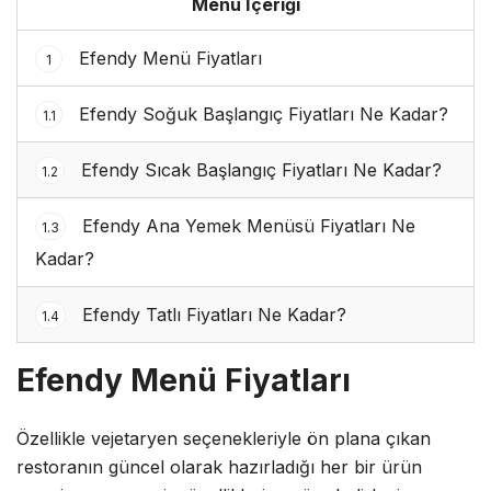
Menü İçeriği
Efendy Menü Fiyatları
1
Efendy Soğuk Başlangıç Fiyatları Ne Kadar?
1.1
Efendy Sıcak Başlangıç Fiyatları Ne Kadar?
1.2
Efendy Ana Yemek Menüsü Fiyatları Ne
1.3
Kadar?
Efendy Tatlı Fiyatları Ne Kadar?
1.4
Efendy Menü Fiyatları
Özellikle vejetaryen seçenekleriyle ön plana çıkan
restoranın güncel olarak hazırladığı her bir ürün