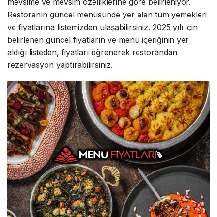
mevsime ve mevsim özelliklerine göre belirleniyor.
Restoranın güncel menüsünde yer alan tüm yemekleri
ve fiyatlarına listemizden ulaşabilirsiniz. 2025 yılı için
belirlenen güncel fiyatların ve menü içeriğinin yer
aldığı listeden, fiyatları öğrenerek restorandan
rezervasyon yaptırabilirsiniz.