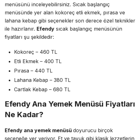
menüsünü inceleyebilirsiniz. Sıcak başlangıç
menüsünde yer alan kokoreç etli ekmek, pırasa ve
lahana kebap gibi seçenekler son derece özel teknikler
ile hazırlanır.
Efendy
sıcak başlangıç menüsünün
fiyatları şu şekildedir:
Kokoreç – 460 TL
Etli Ekmek – 400 TL
Pırasa – 440 TL
Lahana Kebap – 380 TL
Cartlak Kebap – 680 TL
Efendy Ana Yemek Menüsü Fiyatları
Ne Kadar?
Efendy ana yemek menüsü
doyurucu birçok
seçeneğe yer veriyor. Et ve tavuk gibi klasik lezzetlerin