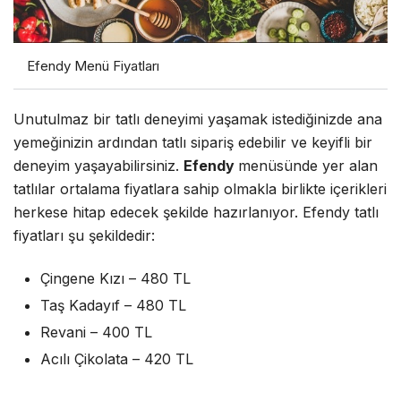
Efendy Menü Fiyatları
Unutulmaz bir tatlı deneyimi yaşamak istediğinizde ana
yemeğinizin ardından tatlı sipariş edebilir ve keyifli bir
deneyim yaşayabilirsiniz.
Efendy
menüsünde yer alan
tatlılar ortalama fiyatlara sahip olmakla birlikte içerikleri
herkese hitap edecek şekilde hazırlanıyor. Efendy tatlı
fiyatları şu şekildedir:
Çingene Kızı – 480 TL
Taş Kadayıf – 480 TL
Revani – 400 TL
Acılı Çikolata – 420 TL