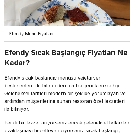
Efendy Menü Fiyatları
Efendy Sıcak Başlangıç Fiyatları Ne
Kadar?
Efendy sıcak başlangıç menüsü
vejetaryen
beslenenlere de hitap eden özel seçeneklere sahip.
Geleneksel tarifleri modern bir şekilde yorumlayan ve
ardından müşterilerine sunan restoran özel lezzetleri
ile biliniyor.
Farklı bir lezzet arıyorsanız ancak geleneksel tatlardan
uzaklaşmayı hedefleyen diyorsanız sıcak başlangıç