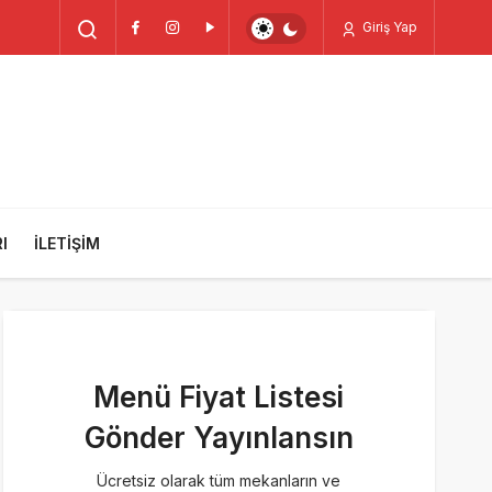
Giriş Yap
I
İLETIŞIM
Menü Fiyat Listesi
Gönder Yayınlansın
Ücretsiz olarak tüm mekanların ve