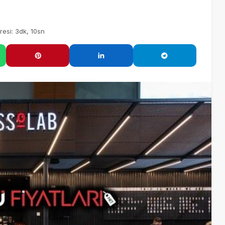
esi: 3dk, 10sn