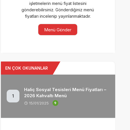
işletmelerin menü fiyat listesini
gönderebilirsiniz. Gönderdiğiniz menü
fiyatları incelenip yayınlanmaktadır.
Menü Gönder
EN ÇOK OKUNANLAR
Haliç Sosyal Tesisleri Menü Fiyatları –
2026 Kahvaltı Menü
1
15/01/2025