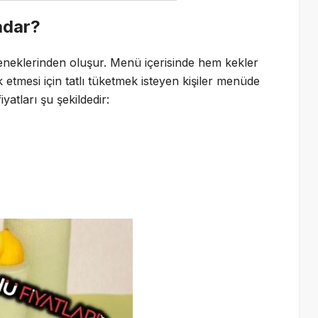
adar?
neklerinden oluşur. Menü içerisinde hem kekler
etmesi için tatlı tüketmek isteyen kişiler menüde
yatları şu şekildedir: