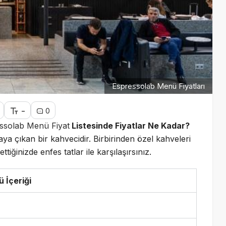
Espressolab Menü Fiyatları
-
0
ssolab Menü Fiyat
Listesinde Fiyatlar Ne Kadar?
rtaya çıkan bir kahvecidir. Birbirinden özel kahveleri
ttiğinizde enfes tatlar ile karşılaşırsınız.
 İçeriği