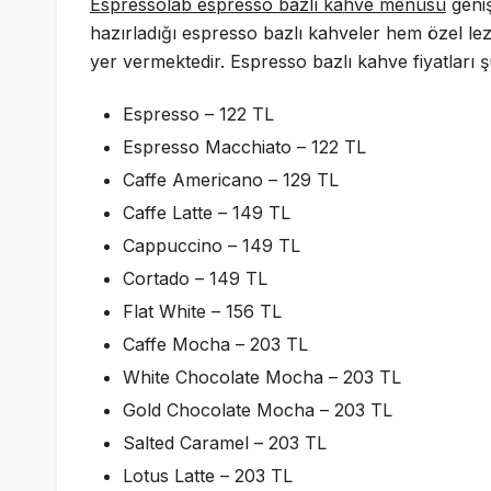
Espressolab espresso bazlı kahve menüsü
geniş
hazırladığı espresso bazlı kahveler hem özel le
yer vermektedir. Espresso bazlı kahve fiyatları şu
Espresso – 122 TL
Espresso Macchiato – 122 TL
Caffe Americano – 129 TL
Caffe Latte – 149 TL
Cappuccino – 149 TL
Cortado – 149 TL
Flat White – 156 TL
Caffe Mocha – 203 TL
White Chocolate Mocha – 203 TL
Gold Chocolate Mocha – 203 TL
Salted Caramel – 203 TL
Lotus Latte – 203 TL