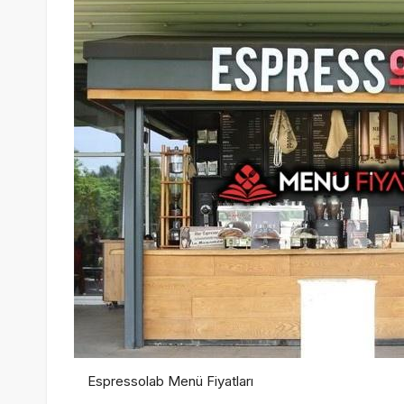
Espressolab Menü Fiyatları