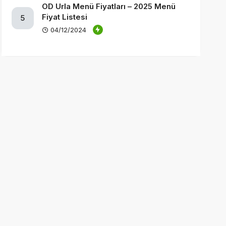
OD Urla Menü Fiyatları – 2025 Menü
Fiyat Listesi
5
04/12/2024