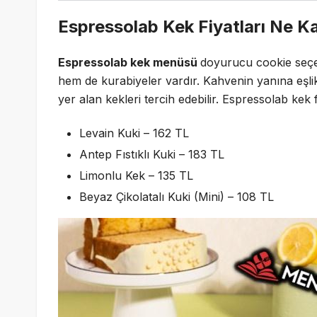
Espressolab Kek Fiyatları Ne K
Espressolab kek menüsü
doyurucu cookie seçe
hem de kurabiyeler vardır. Kahvenin yanına eşlik 
yer alan kekleri tercih edebilir. Espressolab kek fi
Levain Kuki – 162 TL
Antep Fıstıklı Kuki – 183 TL
Limonlu Kek – 135 TL
Beyaz Çikolatalı Kuki (Mini) – 108 TL