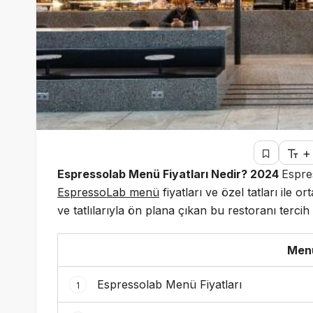
+
Espressolab Menü Fiyatları Nedir? 2024
Espre
EspressoLab menü
fiyatları ve özel tatları ile o
ve tatlılarıyla ön plana çıkan bu restoranı tercih e
Menü
Espressolab Menü Fiyatları
1