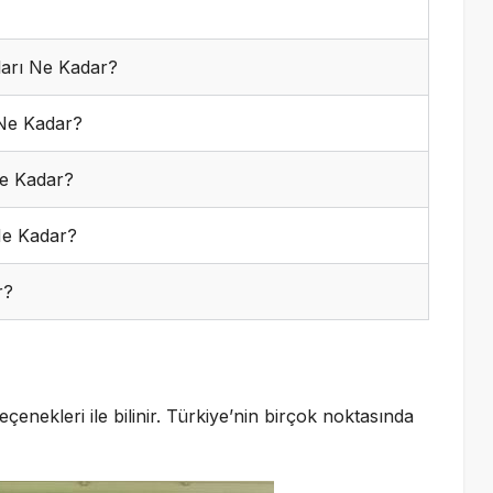
ları Ne Kadar?
 Ne Kadar?
e Kadar?
Ne Kadar?
r?
ı
enekleri ile bilinir. Türkiye’nin birçok noktasında