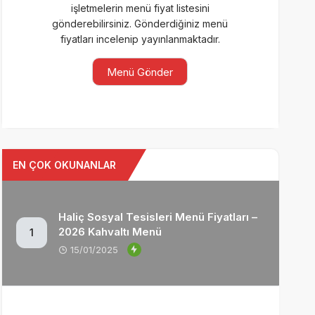
işletmelerin menü fiyat listesini
gönderebilirsiniz. Gönderdiğiniz menü
fiyatları incelenip yayınlanmaktadır.
Menü Gönder
EN ÇOK OKUNANLAR
Haliç Sosyal Tesisleri Menü Fiyatları –
2026 Kahvaltı Menü
1
15/01/2025