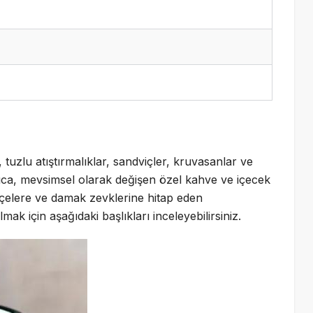
ar, tuzlu atıştırmalıklar, sandviçler, kruvasanlar ve
yrıca, mevsimsel olarak değişen özel kahve ve içecek
ütçelere ve damak zevklerine hitap eden
almak için aşağıdaki başlıkları inceleyebilirsiniz.