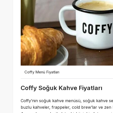
Coffy Menü Fiyatları
Coffy Soğuk Kahve Fiyatları
Coffy’nin soğuk kahve menüsü, soğuk kahve sev
buzlu kahveler, frappeler, cold brew’lar ve zen k