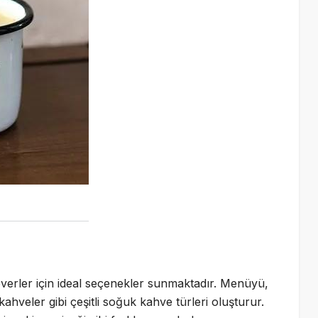
erler için ideal seçenekler sunmaktadır. Menüyü,
ahveler gibi çeşitli soğuk kahve türleri oluşturur.