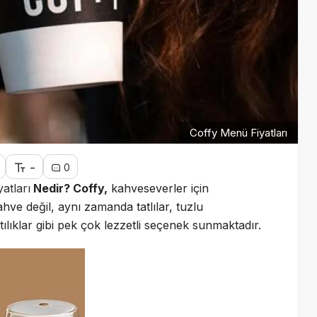
Coffy Menü Fiyatları
-
0
atları
Nedir? Coffy,
kahveseverler için
ahve değil, aynı zamanda tatlılar, tuzlu
tılıklar gibi pek çok lezzetli seçenek sunmaktadır.