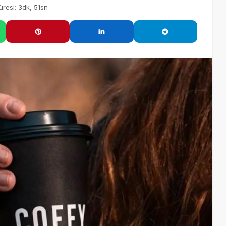
resi: 3dk, 51sn