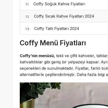
Coffy Soğuk Kahve Fiyatları
1.1
Coffy Sıcak Kahve Fiyatları 2024
1.2
Coffy Tatlı Fiyatları 2024
1.3
Coffy Menü Fiyatları
Coffy’nin menüsü,
tekli ve çiftli kahveler, tatlıl
kahvaltılıklar gibi geniş bir yelpazeyi kapsar. A
seçenekleri de sunulmaktadır. Fiyatlar, farklı b
alternatiflerle çeşitlendirilmiştir. Daha fazla bilgi 