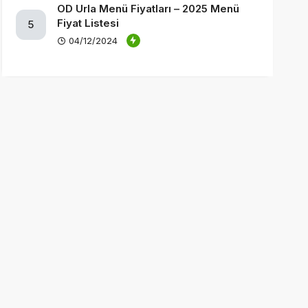
OD Urla Menü Fiyatları – 2025 Menü
Fiyat Listesi
5
04/12/2024