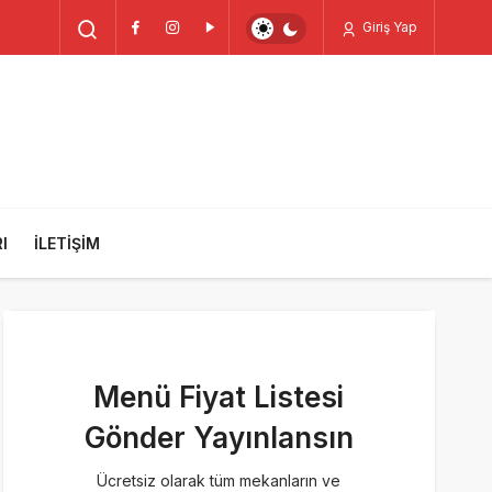
Giriş Yap
I
İLETIŞIM
Menü Fiyat Listesi
Gönder Yayınlansın
Ücretsiz olarak tüm mekanların ve