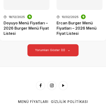
18/12/2025
10/02/2025
Doyuyo Menü Fiyatları –
Ercan Burger Menü
2026 Burger Menü Fiyat
Fiyatları – 2026 Menü
Listesi
Fiyat Listesi
Yorumları Göster (0)
MENÜ FIYATLARI
GIZLILIK POLITIKASI