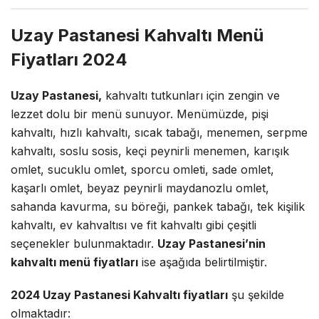
Uzay Pastanesi Kahvaltı Menü
Fiyatları 2024
Uzay Pastanesi,
kahvaltı tutkunları için zengin ve
lezzet dolu bir menü sunuyor. Menümüzde, pişi
kahvaltı, hızlı kahvaltı, sıcak tabağı, menemen, serpme
kahvaltı, soslu sosis, keçi peynirli menemen, karışık
omlet, sucuklu omlet, sporcu omleti, sade omlet,
kaşarlı omlet, beyaz peynirli maydanozlu omlet,
sahanda kavurma, su böreği, pankek tabağı, tek kişilik
kahvaltı, ev kahvaltısı ve fit kahvaltı gibi çeşitli
seçenekler bulunmaktadır.
Uzay Pastanesi’nin
kahvaltı menü fiyatları
ise aşağıda belirtilmiştir.
2024 Uzay Pastanesi Kahvaltı fiyatları
şu şekilde
olmaktadır: