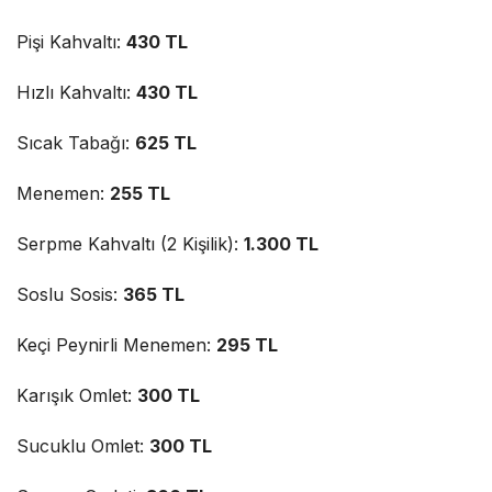
Pişi Kahvaltı:
430 TL
Hızlı Kahvaltı:
430 TL
Sıcak Tabağı:
625 TL
Menemen:
255 TL
Serpme Kahvaltı (2 Kişilik):
1.300 TL
Soslu Sosis:
365 TL
Keçi Peynirli Menemen:
295 TL
Karışık Omlet:
300 TL
Sucuklu Omlet:
300 TL