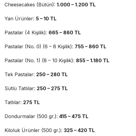
Cheesecakes (Bütün):
1.000 – 1.200 TL
Yan Ürünler:
5 – 10 TL
Pastalar (4 Kişilik):
665 – 860 TL
Pastalar (No. 0) (6 – 8 Kişilik):
755 – 860 TL
Pastalar (No. 1) (8 – 10 Kişilik):
855 – 1.180 TL
Tek Pastalar:
250 – 280 TL
Sütlü Tatlılar:
250 – 275 TL
Tatlılar:
275 TL
Dondurmalar (500 gr.):
415 – 475 TL
Kiloluk Ürünler (500 gr.):
325 – 420 TL