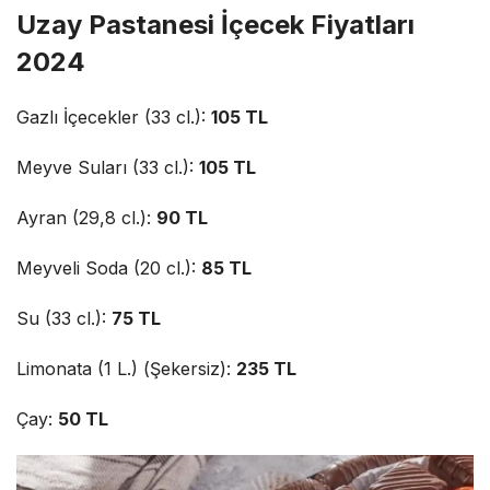
Uzay Pastanesi İçecek Fiyatları
2024
Gazlı İçecekler (33 cl.):
105 TL
Meyve Suları (33 cl.):
105 TL
Ayran (29,8 cl.):
90 TL
Meyveli Soda (20 cl.):
85 TL
Su (33 cl.):
75 TL
Limonata (1 L.) (Şekersiz):
235 TL
Çay:
50 TL