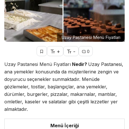
Uzay Pastanesi Menü Fiyatları
+
-
0
Uzay Pastanesi Menü Fiyatları
Nedir?
Uzay Pastanesi,
ana yemekler konusunda da müşterilerine zengin ve
doyurucu seçenekler sunmaktadır. Menüde
gözlemeler, tostlar, başlangıçlar, ana yemekler,
dürümler, burgerler, pizzalar, makarnalar, mantılar,
omletler, kaseler ve salatalar gibi çeşitli lezzetler yer
almaktadır.
Menü İçeriği