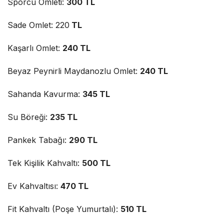
Sporcu Omleti:
300 TL
Sade Omlet: 220
TL
Kaşarlı Omlet:
240 TL
Beyaz Peynirli Maydanozlu Omlet:
240 TL
Sahanda Kavurma:
345 TL
Su Böreği:
235 TL
Pankek Tabağı:
290 TL
Tek Kişilik Kahvaltı:
500 TL
Ev Kahvaltısı:
470 TL
Fit Kahvaltı (Poşe Yumurtalı):
510 TL