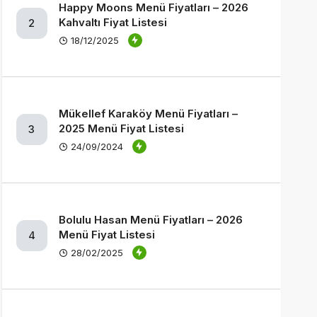
Happy Moons Menü Fiyatları – 2026
Kahvaltı Fiyat Listesi
2
18/12/2025
Mükellef Karaköy Menü Fiyatları –
2025 Menü Fiyat Listesi
3
24/09/2024
Bolulu Hasan Menü Fiyatları – 2026
Menü Fiyat Listesi
4
28/02/2025