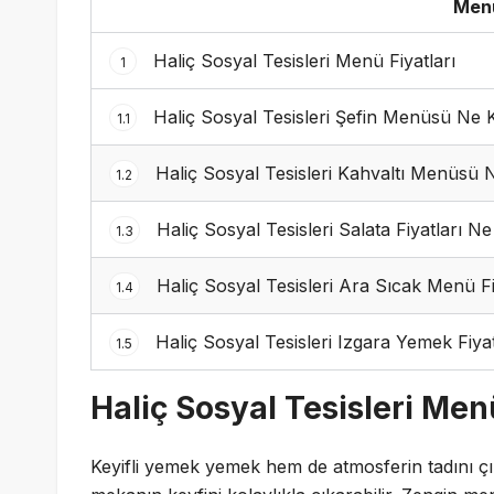
Menü
Haliç Sosyal Tesisleri Menü Fiyatları
1
Haliç Sosyal Tesisleri Şefin Menüsü Ne 
1.1
Haliç Sosyal Tesisleri Kahvaltı Menüsü 
1.2
Haliç Sosyal Tesisleri Salata Fiyatları N
1.3
Haliç Sosyal Tesisleri Ara Sıcak Menü F
1.4
Haliç Sosyal Tesisleri Izgara Yemek Fiya
1.5
Haliç Sosyal Tesisleri Menü
Keyifli yemek yemek hem de atmosferin tadını çı