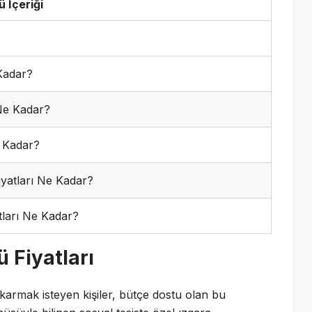
 İçeriği
Kadar?
Ne Kadar?
e Kadar?
iyatları Ne Kadar?
tları Ne Kadar?
 Fiyatları
karmak isteyen kişiler, bütçe dostu olan bu