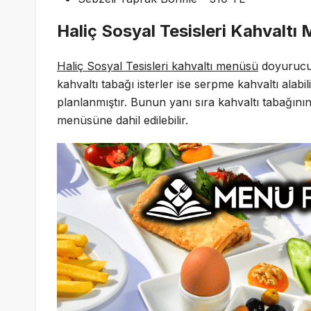
Haliç Sosyal Tesisleri Kahvalt
Haliç Sosyal Tesisleri kahvaltı menüsü
doyurucu s
kahvaltı tabağı isterler ise serpme kahvaltı alabil
planlanmıştır. Bunun yanı sıra kahvaltı tabağının
menüsüne dahil edilebilir.