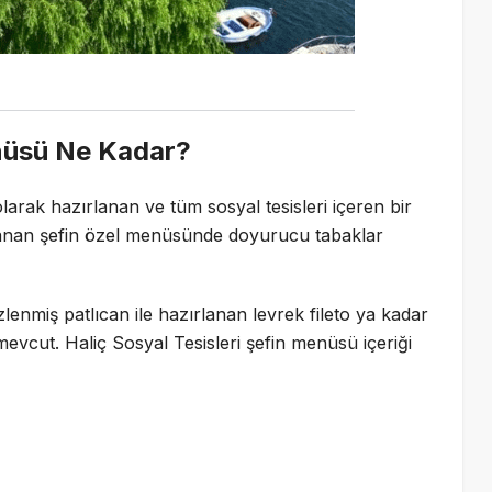
enüsü Ne Kadar?
olarak hazırlanan ve tüm sosyal tesisleri içeren bir
rlanan şefin özel menüsünde doyurucu tabaklar
lenmiş patlıcan ile hazırlanan levrek fileto ya kadar
 mevcut. Haliç Sosyal Tesisleri şefin menüsü içeriği