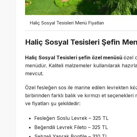
Haliç Sosyal Tesisleri Menü Fiyatları
Haliç Sosyal Tesisleri Şefin M
Haliç Sosyal Tesisleri şefin özel menüsü
özel 
menüdür. Kaliteli malzemeler kullanılarak hazı
mevcut.
Özel fesleğen sos ile marine edilen levrekten köz
birbirinden farklı balık ve kırmızı et seçenekleri
ve fiyatları şu şekildedir:
Fesleğen Soslu Levrek – 325 TL
Beğendili Levrek Fileto – 325 TL
Sebzeli Yaprak Bonfile – 310 TL