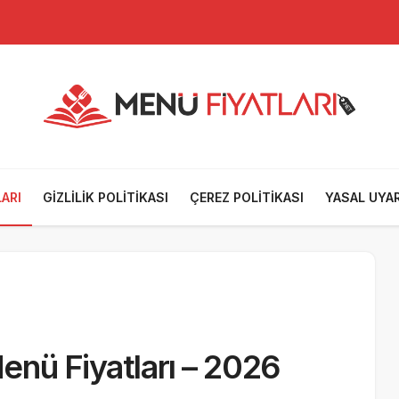
stesi
ARI
GIZLILIK POLITIKASI
ÇEREZ POLITIKASI
YASAL UYAR
ü
Menü Fiyatları – 2026