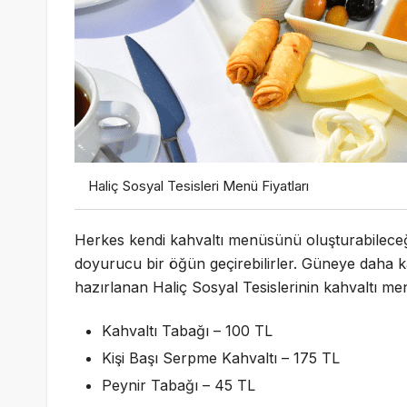
Haliç Sosyal Tesisleri Menü Fiyatları
Herkes kendi kahvaltı menüsünü oluşturabileceğ
doyurucu bir öğün geçirebilirler. Güneye daha kal
hazırlanan Haliç Sosyal Tesislerinin kahvaltı me
Kahvaltı Tabağı – 100 TL
Kişi Başı Serpme Kahvaltı – 175 TL
Peynir Tabağı – 45 TL