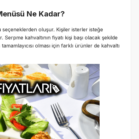
ı Menüsü Ne Kadar?
eçeneklerden oluşur. Kişiler isterler isteğe
ir. Serpme kahvaltının fiyatı kişi başı olacak şekilde
 tamamlayıcısı olması için farklı ürünler de kahvaltı