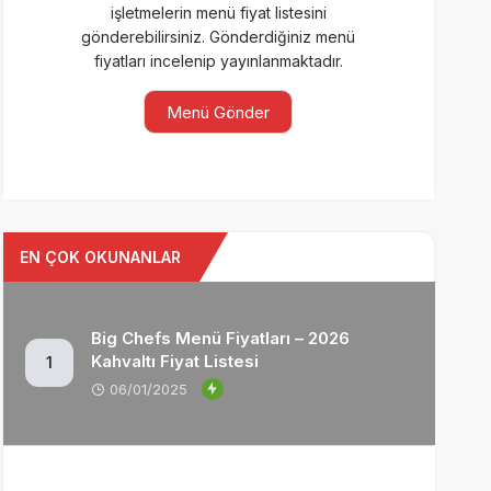
işletmelerin menü fiyat listesini
gönderebilirsiniz. Gönderdiğiniz menü
fiyatları incelenip yayınlanmaktadır.
Menü Gönder
EN ÇOK OKUNANLAR
Big Chefs Menü Fiyatları – 2026
Kahvaltı Fiyat Listesi
1
06/01/2025