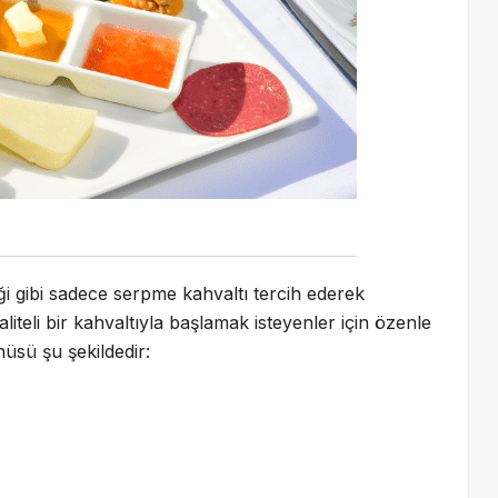
i gibi sadece serpme kahvaltı tercih ederek
iteli bir kahvaltıyla başlamak isteyenler için özenle
nüsü şu şekildedir: