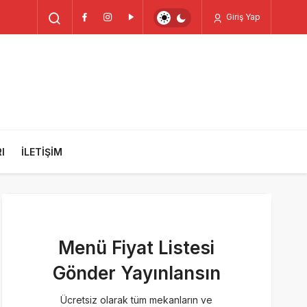
Giriş Yap
I
İLETIŞIM
Menü Fiyat Listesi
Gönder Yayınlansın
Ücretsiz olarak tüm mekanların ve