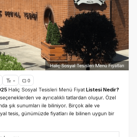
Haliç Sosyal Tesisleri Menü Fiyatları
-
0
2025
Haliç Sosyal Tesisleri Menü Fiyat
Listesi Nedir?
seçeneklerden ve ayrıcalıklı tatlardan oluşur. Özel
 şık sunumları ile biliniyor. Birçok aile ve
al tesis, günümüzde fiyatları ile bilinen uygun bir