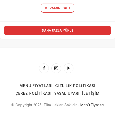
DEVAMINI OKU
DAHA FAZLA YÜKLE
MENÜ FIYATLARI
GIZLILIK POLITIKASI
ÇEREZ POLITIKASI
YASAL UYARI
İLETIŞIM
© Copyright 2025, Tüm Hakları Saklıdır -
Menü Fiyatları